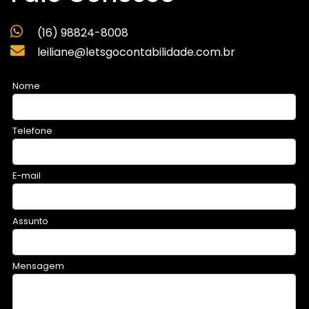
(16) 98824-8008
leiliane@letsgocontabilidade.com.br
Nome
Telefone
E-mail
Assunto
Mensagem