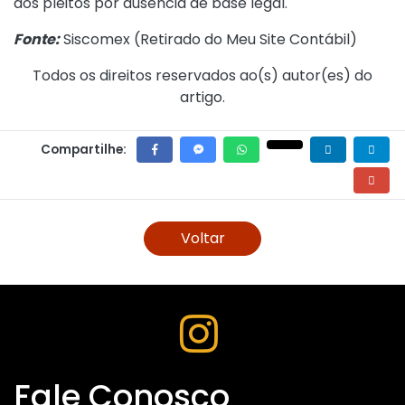
dos pleitos por ausência de base legal.
Fonte:
Siscomex (
Retirado do Meu Site Contábil
)
Todos os direitos reservados ao(s) autor(es) do
artigo.
Compartilhe:
Voltar
Fale Conosco