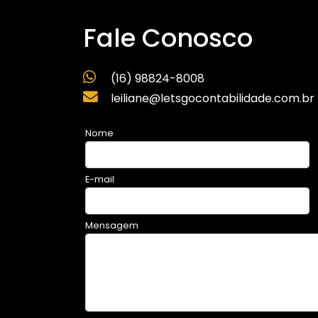
Fale Conosco
(16) 98824-8008
leiliane@letsgocontabilidade.com.br
Nome
E-mail
Mensagem