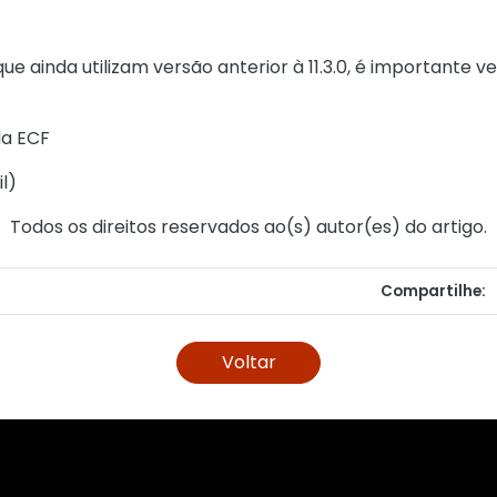
 ainda utilizam versão anterior à 11.3.0, é importante ve
da ECF
l
)
Todos os direitos reservados ao(s) autor(es) do artigo.
Compartilhe:
Voltar