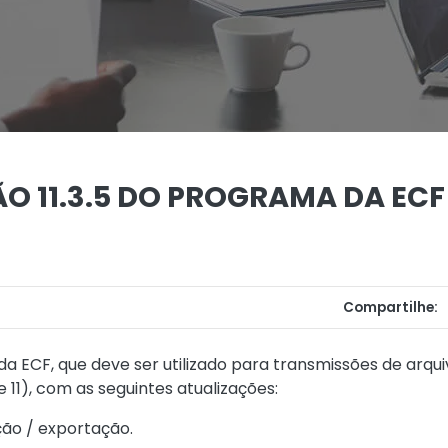
O 11.3.5 DO PROGRAMA DA ECF
Compartilhe:
 da ECF, que deve ser utilizado para transmissões de arq
e 11), com as seguintes atualizações:
ção / exportação.