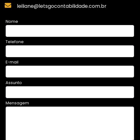
leiliane@letsgocontabilidade.com.br
Nome
Telefone
E-mail
Assunto
Mensagem