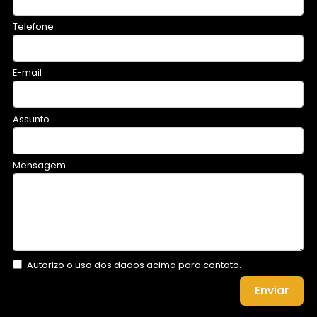
Telefone
E-mail
Assunto
Mensagem
Autorizo o uso dos dados acima para contato.
Enviar