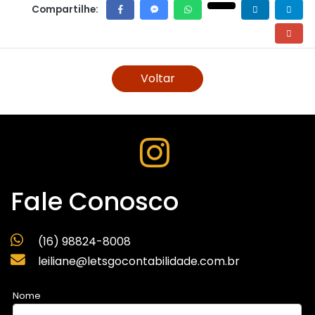
Compartilhe:
Voltar
Fale Conosco
(16) 98824-8008
leiliane@letsgocontabilidade.com.br
Nome