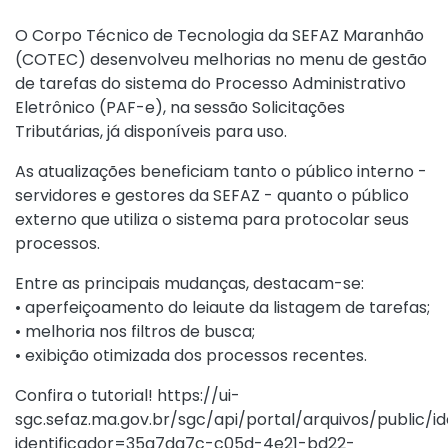
O Corpo Técnico de Tecnologia da SEFAZ Maranhão
(COTEC) desenvolveu melhorias no menu de gestão
de tarefas do sistema do Processo Administrativo
Eletrônico (PAF-e), na sessão Solicitações
Tributárias, já disponíveis para uso.
As atualizações beneficiam tanto o público interno -
servidores e gestores da SEFAZ - quanto o público
externo que utiliza o sistema para protocolar seus
processos.
Entre as principais mudanças, destacam-se:
• aperfeiçoamento do leiaute da listagem de tarefas;
• melhoria nos filtros de busca;
• exibição otimizada dos processos recentes.
Confira o tutorial! https://ui-
sgc.sefaz.ma.gov.br/sgc/api/portal/arquivos/public/id
identificador=35a7da7c-c05d-4e21-bd22-