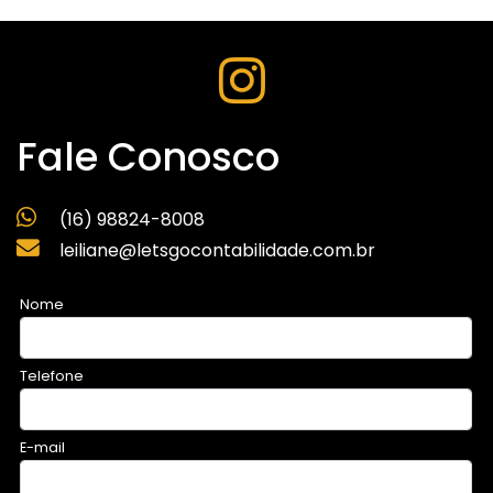
Fale Conosco
(16) 98824-8008
leiliane@letsgocontabilidade.com.br
Nome
Telefone
E-mail