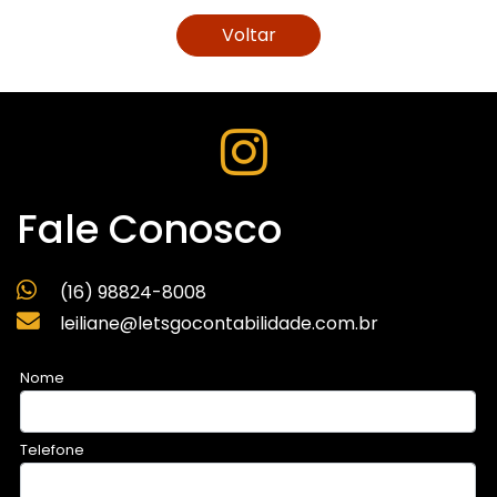
Voltar
Fale Conosco
(16) 98824-8008
leiliane@letsgocontabilidade.com.br
Nome
Telefone