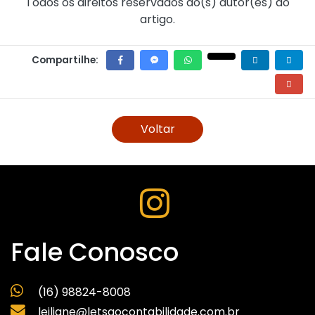
Todos os direitos reservados ao(s) autor(es) do
artigo.
Compartilhe:
Voltar
Fale Conosco
(16) 98824-8008
leiliane@letsgocontabilidade.com.br