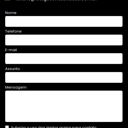
Nome
Telefone
E-mail
Assunto
Mensagem
Autorizo o uso dos dados acima para contato.