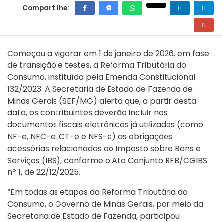
Compartilhe:
Começou a vigorar em 1 de janeiro de 2026, em fase
de transição e testes, a Reforma Tributária do
Consumo, instituída pela Emenda Constitucional
132/2023. A Secretaria de Estado de Fazenda de
Minas Gerais (SEF/MG) alerta que, a partir desta
data, os contribuintes deverão incluir nos
documentos fiscais eletrônicos já utilizados (como
NF-e, NFC-e, CT-e e NFS-e) as obrigações
acessórias relacionadas ao Imposto sobre Bens e
Serviços (IBS), conforme o
Ato Conjunto RFB/CGIBS
nº 1, de 22/12/2025.
“Em todas as etapas da Reforma Tributária do
Consumo, o Governo de Minas Gerais, por meio da
Secretaria de Estado de Fazenda, participou