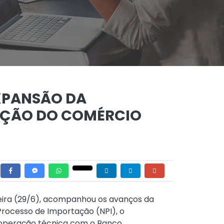
XPANSÃO DA
AÇÃO DO COMÉRCIO
feira (29/6), acompanhou os avanços da
Processo de Importação (NPI), o
cooperação técnica com o Banco