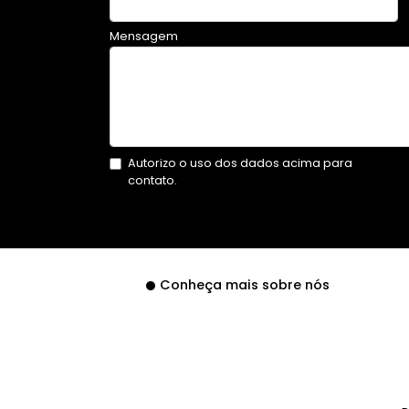
Mensagem
Autorizo o uso dos dados acima para
contato.
Conheça mais sobre nós