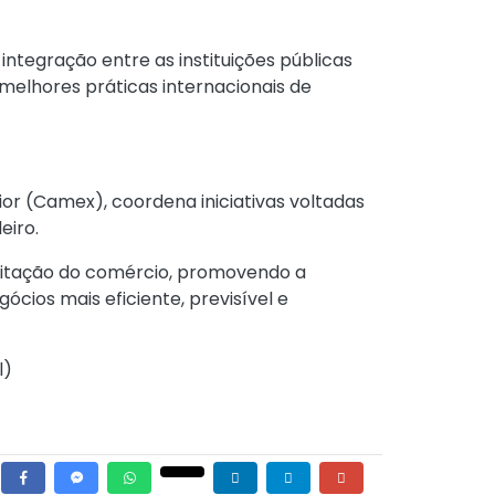
ntegração entre as instituições públicas
 melhores práticas internacionais de
or (Camex), coordena iniciativas voltadas
eiro.
ilitação do comércio, promovendo a
cios mais eficiente, previsível e
l
)