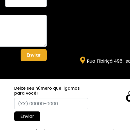
Enviar
Rua Tibiriçá 496 , 
Deixe seu número que ligamos
para você!
Enviar