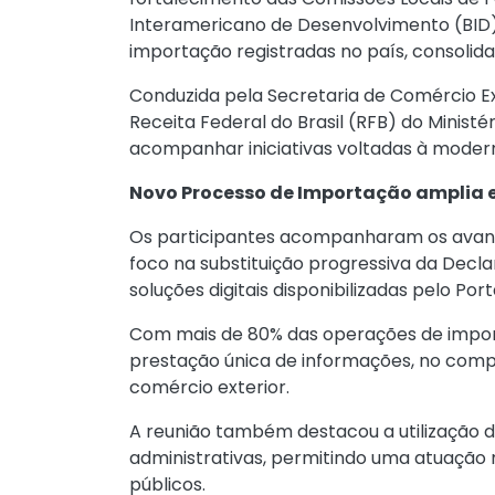
Interamericano de Desenvolvimento (BID)
importação registradas no país, consolid
Conduzida pela Secretaria de Comércio Ex
Receita Federal do Brasil (RFB) do Minist
acompanhar iniciativas voltadas à moderni
Novo Processo de Importação amplia e
Os participantes acompanharam os avanç
foco na substituição progressiva da Dec
soluções digitais disponibilizadas pelo Por
Com mais de 80% das operações de impor
prestação única de informações, no comp
comércio exterior.
A reunião também destacou a utilização d
administrativas, permitindo uma atuação 
públicos.