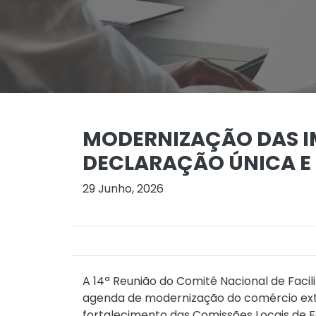
MODERNIZAÇÃO DAS 
DECLARAÇÃO ÚNICA E
29 Junho, 2026
A 14ª Reunião do Comitê Nacional de Faci
agenda de modernização do comércio exte
fortalecimento das Comissões Locais de 