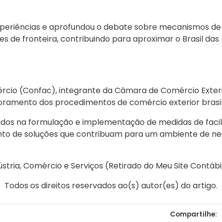
xperiências e aprofundou o debate sobre mecanismos de i
es de fronteira, contribuindo para aproximar o Brasil das
rcio (Confac), integrante da Câmara de Comércio Exteri
oramento dos procedimentos de comércio exterior brasil
vidos na formulação e implementação de medidas de fac
nto de soluções que contribuam para um ambiente de negó
stria, Comércio e Serviços (
Retirado do Meu Site Contábi
Todos os direitos reservados ao(s) autor(es) do artigo.
Compartilhe: