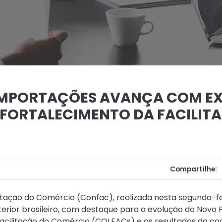
IMPORTAÇÕES AVANÇA COM E
 FORTALECIMENTO DA FACILIT
Compartilhe:
litação do Comércio (Confac), realizada nesta segunda-
rior brasileiro, com destaque para a evolução do Novo 
Facilitação do Comércio (COLFACs) e os resultados da 