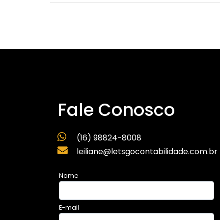
Fale Conosco
(16) 98824-8008
leiliane@letsgocontabilidade.com.br
Nome
E-mail