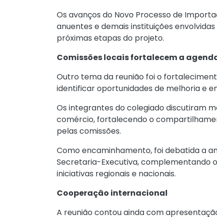
Os avanços do Novo Processo de Import
anuentes e demais instituições envolvida
próximas etapas do projeto.
Comissões locais fortalecem a agenda
Outro tema da reunião foi o fortalecimen
identificar oportunidades de melhoria e 
Os integrantes do colegiado discutiram m
comércio, fortalecendo o compartilhamen
pelas comissões.
Como encaminhamento, foi debatida a am
Secretaria-Executiva, complementando o 
iniciativas regionais e nacionais.
Cooperação internacional
A reunião contou ainda com apresentaçã