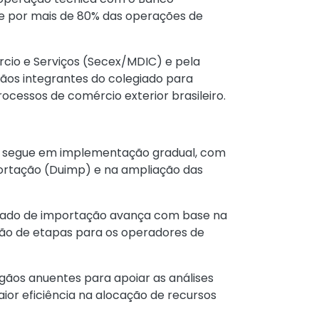
e por mais de 80% das operações de
rcio e Serviços (Secex/MDIC) e pela
gãos integrantes do colegiado para
ocessos de comércio exterior brasileiro.
e segue em implementação gradual, com
portação (Duimp) e na ampliação das
grado de importação avança com base na
ção de etapas para os operadores de
gãos anuentes para apoiar as análises
ior eficiência na alocação de recursos