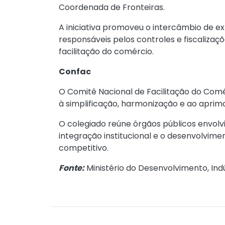
Coordenada de Fronteiras.
A iniciativa promoveu o intercâmbio de e
responsáveis pelos controles e fiscalizaçõ
facilitação do comércio.
Confac
O Comitê Nacional de Facilitação do Comé
à simplificação, harmonização e ao aprim
O colegiado reúne órgãos públicos envol
integração institucional e o desenvolvime
competitivo.
Fonte:
Ministério do Desenvolvimento, Indú