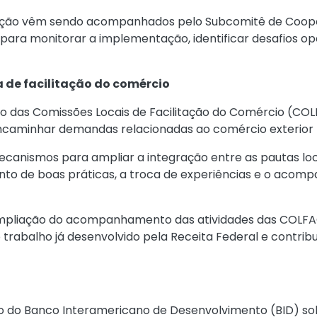
ação vêm sendo acompanhados pelo Subcomitê de Coope
s para monitorar a implementação, identificar desafios 
 de facilitação do comércio
to das Comissões Locais de Facilitação do Comércio (CO
encaminhar demandas relacionadas ao comércio exterior 
ecanismos para ampliar a integração entre as pautas loca
to de boas práticas, a troca de experiências e o acom
pliação do acompanhamento das atividades das COLFAC
trabalho já desenvolvido pela Receita Federal e contri
o do Banco Interamericano de Desenvolvimento (BID) so