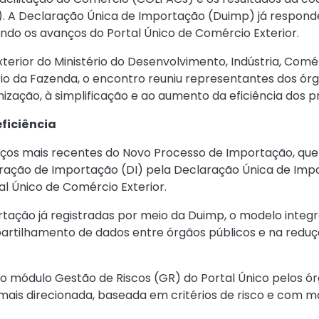
. A Declaração Única de Importação (Duimp) já respond
ando os avanços do Portal Único de Comércio Exterior.
terior do Ministério do Desenvolvimento, Indústria, Comé
ério da Fazenda, o encontro reuniu representantes dos ór
zação, à simplificação e ao aumento da eficiência dos pr
ficiência
os mais recentes do Novo Processo de Importação, qu
laração de Importação (DI) pela Declaração Única de Im
tal Único de Comércio Exterior.
tação já registradas por meio da Duimp, o modelo inte
artilhamento de dados entre órgãos públicos e na redu
o módulo Gestão de Riscos (GR) do Portal Único pelos ór
mais direcionada, baseada em critérios de risco e com ma