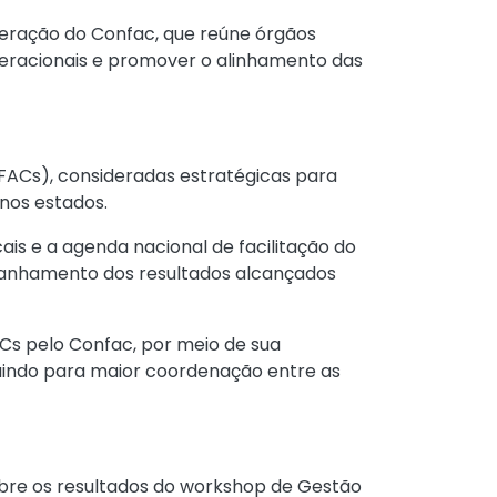
ração do Confac, que reúne órgãos
operacionais e promover o alinhamento das
LFACs), consideradas estratégicas para
nos estados.
is e a agenda nacional de facilitação do
panhamento dos resultados alcançados
s pelo Confac, por meio de sua
buindo para maior coordenação entre as
bre os resultados do workshop de Gestão