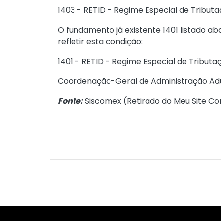
1403 - RETID - Regime Especial de Tributaç
O fundamento já existente 1401 listado aba
refletir esta condição:
1401 - RETID - Regime Especial de Tributaç
Coordenação-Geral de Administração Ad
Fonte:
Siscomex (
Retirado do Meu Site Co