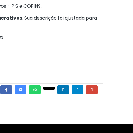
os - PIS e COFINS.
ucrativos
. Sua descrição foi ajustada para
s.