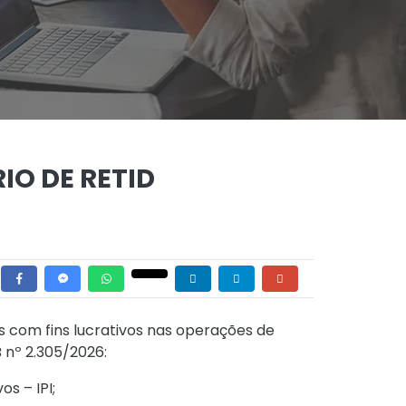
IO DE RETID
s com fins lucrativos nas operações de
 nº 2.305/2026:
s – IPI;