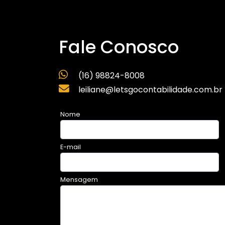
Fale Conosco
(16) 98824-8008
leiliane@letsgocontabilidade.com.br
Nome
E-mail
Mensagem