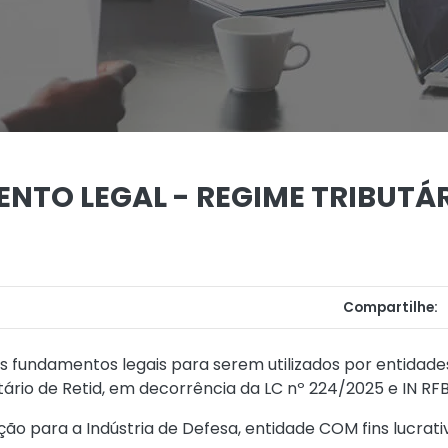
NTO LEGAL - REGIME TRIBUTÁR
Compartilhe:
s fundamentos legais para serem utilizados por entidade
ário de Retid, em decorrência da LC nº 224/2025 e IN RFB
ão para a Indústria de Defesa, entidade COM fins lucrativo