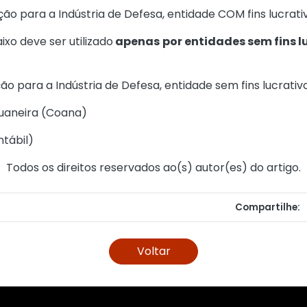
ão para a Indústria de Defesa, entidade COM fins lucrativ
ixo deve ser utilizado
apenas
por entidades sem fins l
ão para a Indústria de Defesa, entidade sem fins lucrativo
uaneira (Coana)
ntábil
)
Todos os direitos reservados ao(s) autor(es) do artigo.
Compartilhe:
Voltar