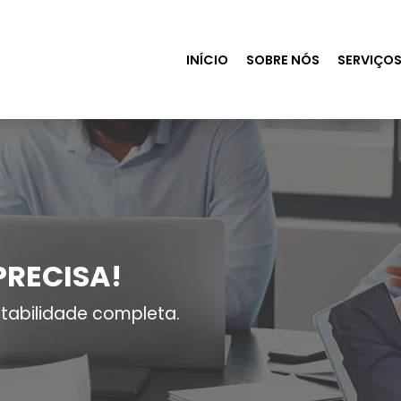
INÍCIO
SOBRE NÓS
SERVIÇO
PRECISA!
tabilidade completa.