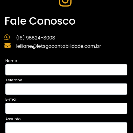
Fale Conosco
(16) 98824-8008
leiliane@letsgocontabilidade.com.br
Nome
Telefone
E-mail
Assunto