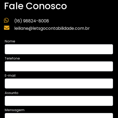
Fale Conosco
(16) 98824-8008
leiliane@letsgocontabilidade.com.br
Nome
Telefone
E-mail
Assunto
Mensagem