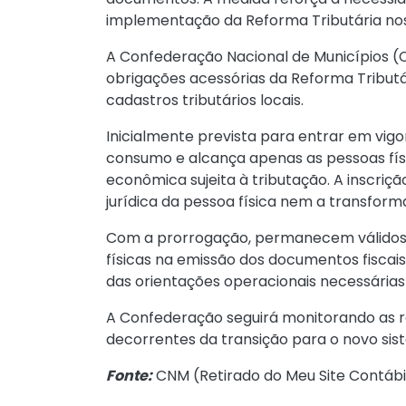
implementação da Reforma Tributária nos
A Confederação Nacional de Municípios 
obrigações acessórias da Reforma Tribut
cadastros tributários locais.
Inicialmente prevista para entrar em vig
consumo e alcança apenas as pessoas físi
econômica sujeita à tributação. A inscriç
jurídica da pessoa física nem a transform
Com a prorrogação, permanecem válidos at
físicas na emissão dos documentos fiscais 
das orientações operacionais necessárias 
A Confederação seguirá monitorando as r
decorrentes da transição para o novo siste
Fonte:
CNM (
Retirado do Meu Site Contábi