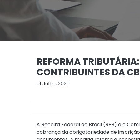
REFORMA TRIBUTÁRIA:
CONTRIBUINTES DA CBS
01 Julho, 2026
A Receita Federal do Brasil (RFB) e o Com
cobrança da obrigatoriedade de inscrição
documentos. A medida reforça a necessida