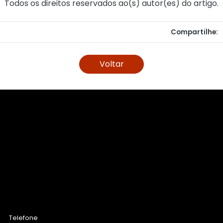
Todos os direitos reservados ao(s) autor(es) do artigo.
Compartilhe:
Voltar
Telefone