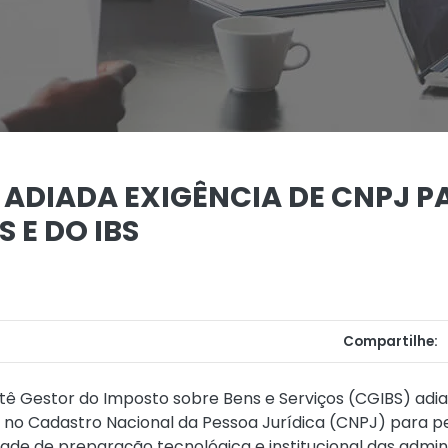
 ADIADA EXIGÊNCIA DE CNPJ P
 E DO IBS
Compartilhe:
itê Gestor do Imposto sobre Bens e Serviços (CGIBS) adia
 no Cadastro Nacional da Pessoa Jurídica (CNPJ) para pe
de de preparação tecnológica e institucional das admin