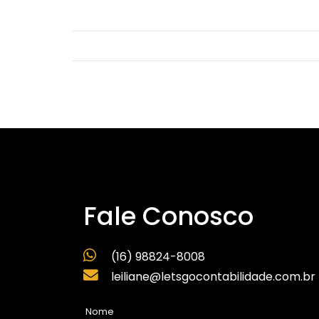
Fale Conosco
(16) 98824-8008
leiliane@letsgocontabilidade.com.br
Nome