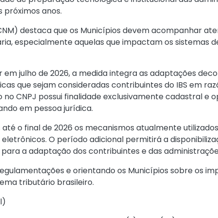
 próximos anos.
(CNM) destaca que os Municípios devem acompanhar aten
ária, especialmente aquelas que impactam os sistemas d
or em julho de 2026, a medida integra as adaptações dec
cas que sejam consideradas contribuintes do IBS em razã
ão no CNPJ possui finalidade exclusivamente cadastral e 
ando em pessoa jurídica.
é o final de 2026 os mecanismos atualmente utilizados 
eletrônicos. O período adicional permitirá a disponibiliza
para a adaptação dos contribuintes e das administrações
egulamentações e orientando os Municípios sobre os imp
ma tributário brasileiro.
l
)