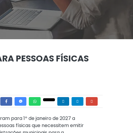
ARA PESSOAS FÍSICAS
ram para 1º de janeiro de 2027 a
ssoas físicas que necessitem emitir
istrações municipais para a