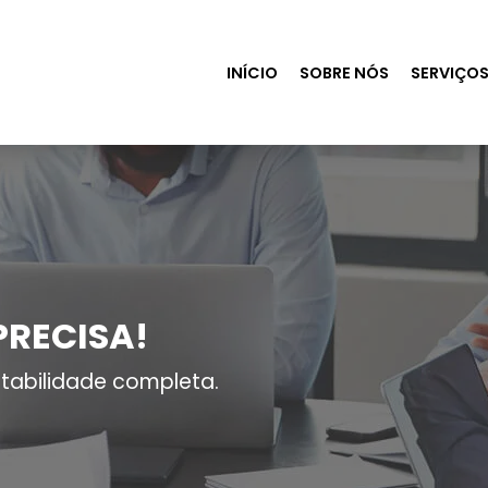
INÍCIO
SOBRE NÓS
SERVIÇO
PRECISA!
tabilidade completa.