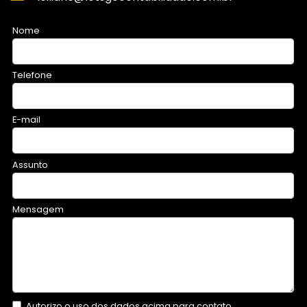
Nome
Telefone
E-mail
Assunto
Mensagem
Autorizo o uso dos dados acima para contato.