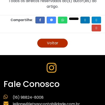
Todos os direitos reservados ao(s) autor(es) do
artigo.
Compartilhe:
Voltar
Fale Conosco
(16) 98824-8008
leiliane@letsgocontabilidade.com.br