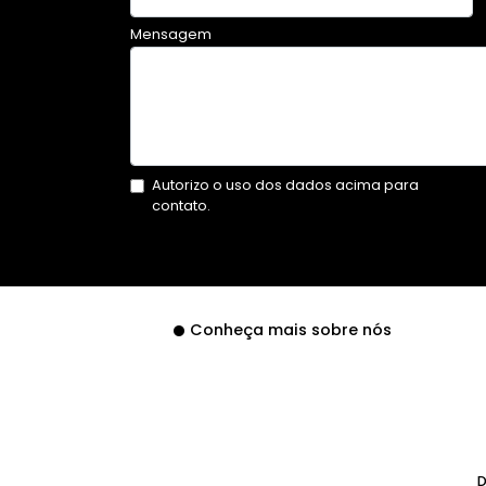
Mensagem
Autorizo o uso dos dados acima para
contato.
Conheça mais sobre nós
D