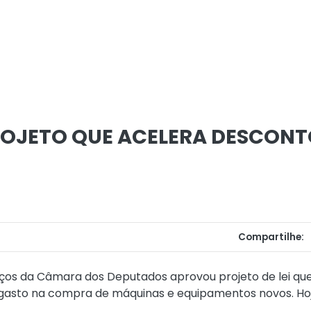
OJETO QUE ACELERA DESCONT
Compartilhe:
viços da Câmara dos Deputados aprovou projeto de lei q
 gasto na compra de máquinas e equipamentos novos. Hoje