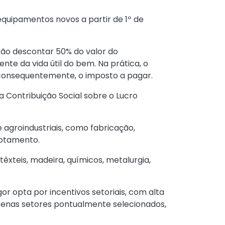
quipamentos novos a partir de 1º de
rão descontar 50% do valor do
e da vida útil do bem. Na prática, o
 consequentemente, o imposto a pagar.
 Contribuição Social sobre o Lucro
 agroindustriais, como fabricação,
cotamento.
êxteis, madeira, químicos, metalurgia,
or opta por incentivos setoriais, com alta
apenas setores pontualmente selecionados,