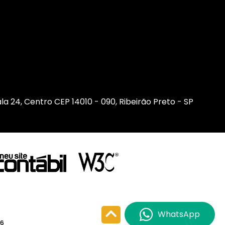
sala 24, Centro CEP 14010 - 090, Ribeirão Preto - SP
WhatsApp
26