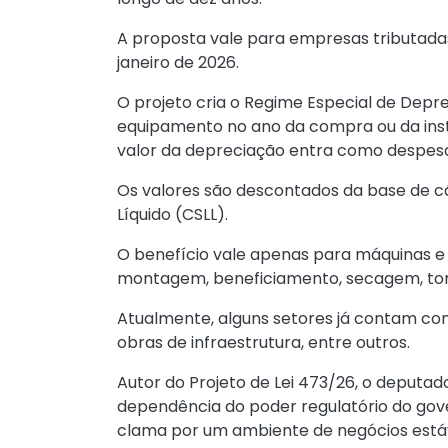
A proposta vale para empresas tributada
janeiro de 2026.
O projeto cria o Regime Especial de Depr
equipamento no ano da compra ou da insta
valor da depreciação entra como despesa 
Os valores são descontados da base de cá
Líquido (CSLL).
O benefício vale apenas para máquinas e e
montagem, beneficiamento, secagem, tor
Atualmente, alguns setores já contam com 
obras de infraestrutura, entre outros.
Autor do Projeto de Lei 473/26, o deputad
dependência do poder regulatório do gove
clama por um ambiente de negócios estáve