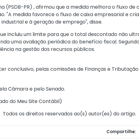
ha (PSDB-PR) , afirmou que a medida melhora o fluxo de 
. "A medida favorece o fluxo de caixa empresarial e cr
ndustrial e à geração de emprego", disse.
que incluiu um limite para que o total descontado não ul
nda uma avaliação periódica do benefício fiscal. Segun
iência na gestão dos recursos públicos.
er conclusivo, pelas comissões de Finanças e Tributação 
 pela Câmara e pelo Senado.
ado do Meu Site Contábil
)
Todos os direitos reservados ao(s) autor(es) do artigo.
Compartilhe: