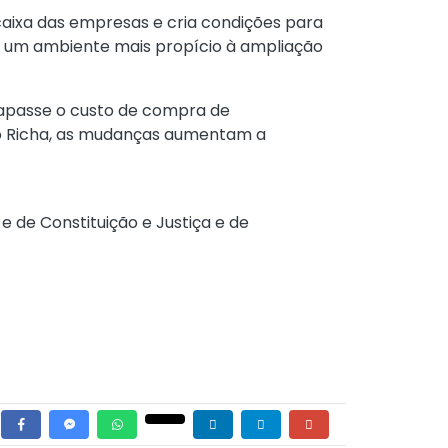
caixa das empresas e cria condições para
ia um ambiente mais propício à ampliação
trapasse o custo de compra de
do Richa, as mudanças aumentam a
e de Constituição e Justiça e de