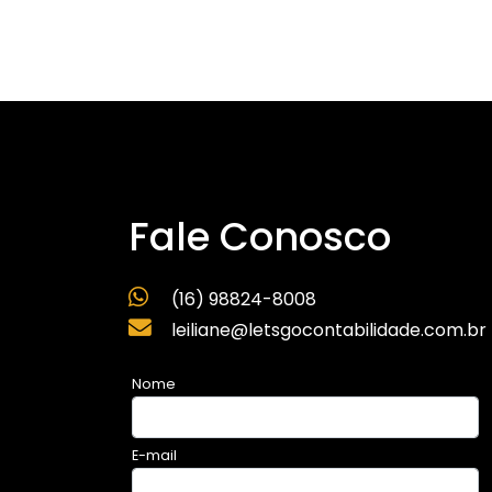
Fale Conosco
(16) 98824-8008
leiliane@letsgocontabilidade.com.br
Nome
E-mail