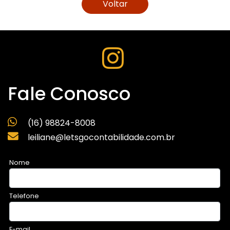
Voltar
Fale Conosco
(16) 98824-8008
leiliane@letsgocontabilidade.com.br
Nome
Telefone
E-mail