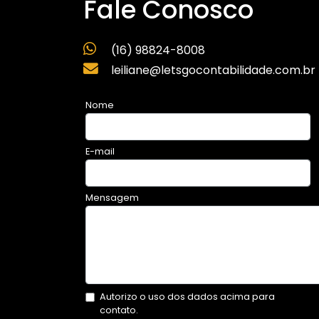
Fale Conosco
(16) 98824-8008
leiliane@letsgocontabilidade.com.br
Nome
E-mail
Mensagem
Autorizo o uso dos dados acima para
contato.