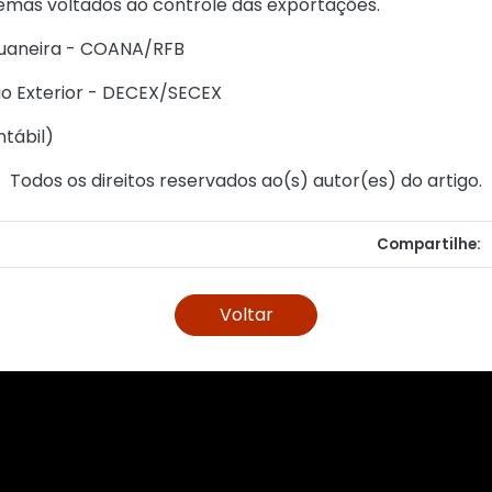
emas voltados ao controle das exportações.
uaneira - COANA/RFB
 Exterior - DECEX/SECEX
ntábil
)
Todos os direitos reservados ao(s) autor(es) do artigo.
Compartilhe:
Voltar