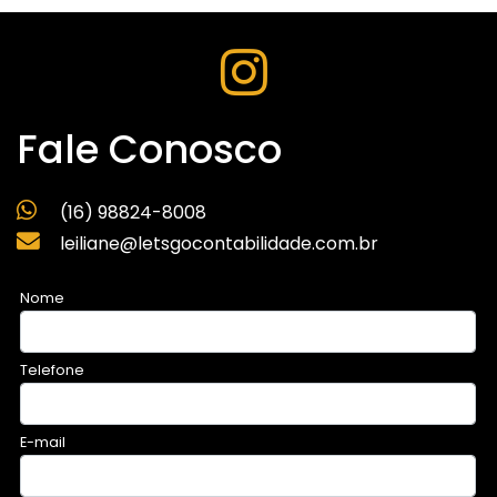
Fale Conosco
(16) 98824-8008
leiliane@letsgocontabilidade.com.br
Nome
Telefone
E-mail