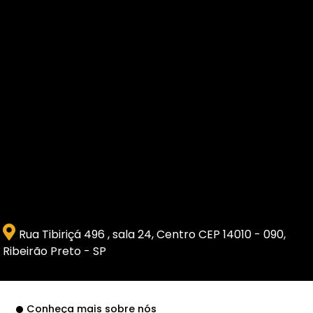
Rua Tibiriçá 496 , sala 24, Centro CEP 14010 - 090,
Ribeirão Preto - SP
Conheça mais sobre nós