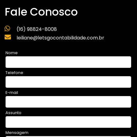
Fale Conosco
(16) 98824-8008
leiliane@letsgocontabilidade.com.br
Nome
Telefone
E-mail
Assunto
Mensagem