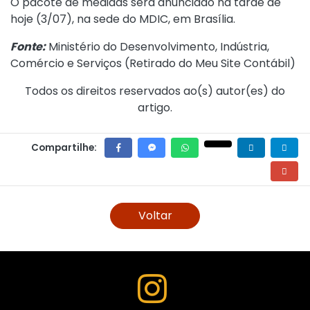
O pacote de medidas será anunciado na tarde de
hoje (3/07), na sede do MDIC, em Brasília.
Fonte:
Ministério do Desenvolvimento, Indústria,
Comércio e Serviços (
Retirado do Meu Site Contábil
)
Todos os direitos reservados ao(s) autor(es) do
artigo.
Compartilhe:
Voltar