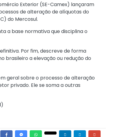
Comércio Exterior (SE-Camex) lançaram
ocessos de alteração de alíquotas do
C) do Mercosul.
a a base normativa que disciplina o
initiva. Por fim, descreve de forma
o brasileiro a elevação ou redução do
 em geral sobre o processo de alteração
tor privado. Ele se soma a outras
l
)