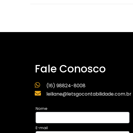
Fale Conosco
(16) 98824-8008
leiliane@letsgocontabilidade.com.br
Nome
E-mail