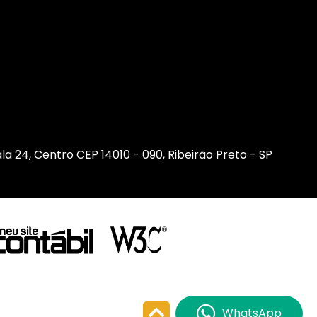
sala 24, Centro CEP 14010 - 090, Ribeirão Preto - SP
WhatsApp