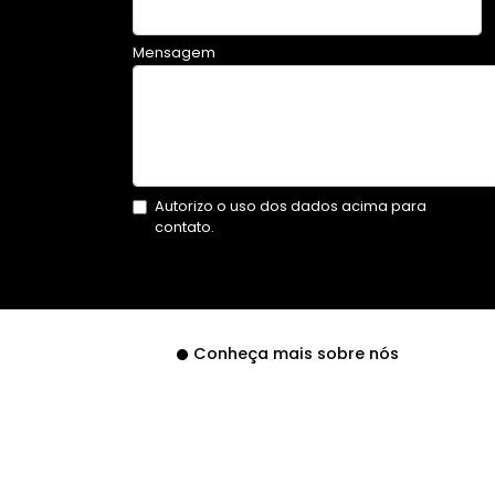
Mensagem
Autorizo o uso dos dados acima para
contato.
Conheça mais sobre nós