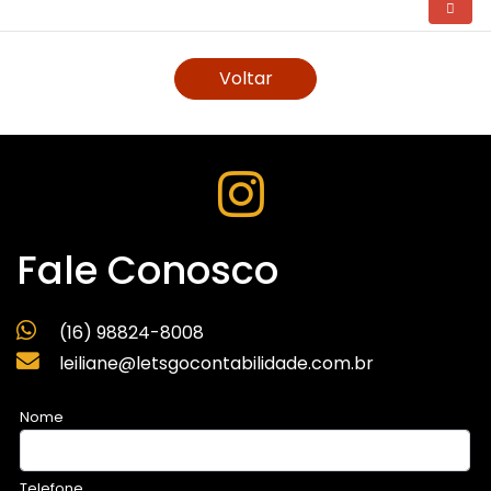
Voltar
Fale Conosco
(16) 98824-8008
leiliane@letsgocontabilidade.com.br
Nome
Telefone