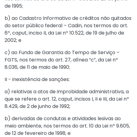
de 1995
;
b) ao Cadastro Informativo de créditos não quitados
do setor público federal – Cadin, nos termos do
art.
6º, caput, inciso II, da Lei nº 10.522, de 19 de julho de
2002
; e
c) ao Fundo de Garantia do Tempo de Serviço –
FGTS, nos termos do
art. 27, alínea “c”, da Lei nº
8.036, de 11 de maio de 1990
;
II - inexistência de sanções:
a) relativas a atos de improbidade administrativa, a
que se refere o
art. 12, caput, incisos I, II e III, da Lei nº
8.429, de 2 de junho de 1992
;
b) derivadas de condutas e atividades lesivas ao
meio ambiente, nos termos do
art. 10 da Lei nº 9.605,
de 12 de fevereiro de 1998
; e