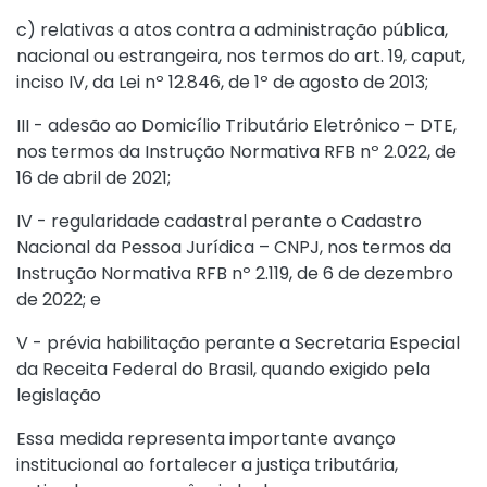
c) relativas a atos contra a administração pública,
nacional ou estrangeira, nos termos do
art. 19, caput,
inciso IV, da Lei nº 12.846, de 1º de agosto de 2013
;
III - adesão ao Domicílio Tributário Eletrônico – DTE,
nos termos da
Instrução Normativa RFB nº 2.022, de
16 de abril de 2021
;
IV - regularidade cadastral perante o Cadastro
Nacional da Pessoa Jurídica – CNPJ, nos termos da
Instrução Normativa RFB nº 2.119, de 6 de dezembro
de 2022
; e
V - prévia habilitação perante a Secretaria Especial
da Receita Federal do Brasil, quando exigido pela
legislação
Essa medida representa importante avanço
institucional ao fortalecer a justiça tributária,