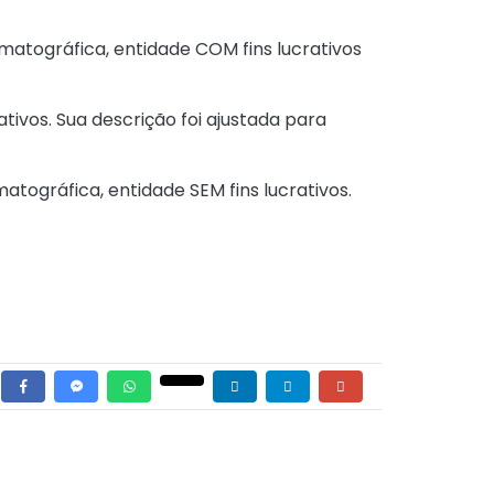
matográfica, entidade COM fins lucrativos
ativos. Sua descrição foi ajustada para
atográfica, entidade SEM fins lucrativos.