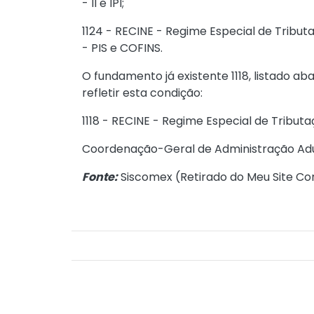
- II e IPI;
1124 - RECINE - Regime Especial de Tribu
- PIS e COFINS.
O fundamento já existente 1118, listado aba
refletir esta condição:
1118 - RECINE - Regime Especial de Tribut
Coordenação-Geral de Administração Ad
Fonte:
Siscomex (
Retirado do Meu Site Co