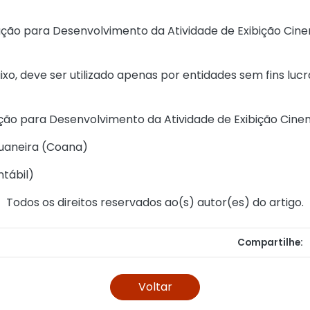
tação para Desenvolvimento da Atividade de Exibição Cine
ixo, deve ser utilizado apenas por entidades sem fins lucr
ação para Desenvolvimento da Atividade de Exibição Cinem
uaneira (Coana)
ntábil
)
Todos os direitos reservados ao(s) autor(es) do artigo.
Compartilhe:
Voltar