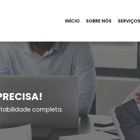
INÍCIO
SOBRE NÓS
SERVIÇO
PRECISA!
tabilidade completa.