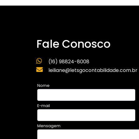
Fale Conosco
(16) 98824-8008
leiliane@letsgocontabilidade.com.br
Nome
E-mail
Mensagem