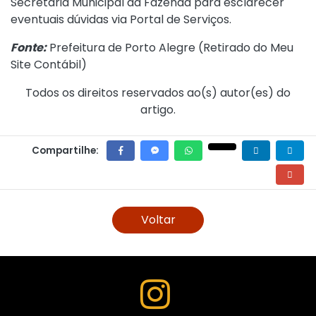
Secretaria Municipal da Fazenda para esclarecer
eventuais dúvidas via Portal de Serviços.
Fonte:
Prefeitura de Porto Alegre (
Retirado do Meu
Site Contábil
)
Todos os direitos reservados ao(s) autor(es) do
artigo.
Compartilhe:
Voltar