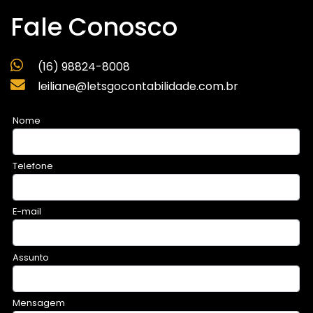
Fale Conosco
(16) 98824-8008
leiliane@letsgocontabilidade.com.br
Nome
Telefone
E-mail
Assunto
Mensagem