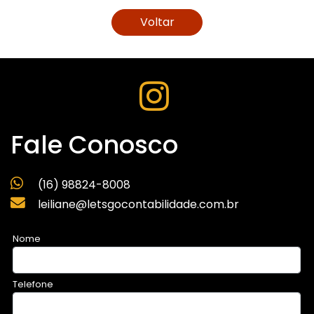
Voltar
Fale Conosco
(16) 98824-8008
leiliane@letsgocontabilidade.com.br
Nome
Telefone