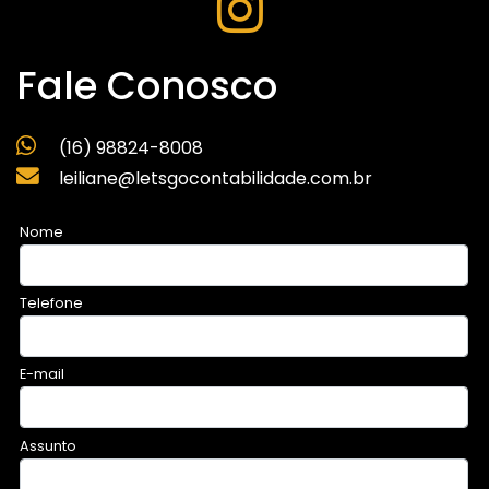
Fale Conosco
(16) 98824-8008
leiliane@letsgocontabilidade.com.br
Nome
Telefone
E-mail
Assunto