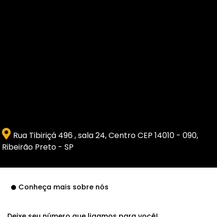
Rua Tibiriçá 496 , sala 24, Centro CEP 14010 - 090,
Ribeirão Preto - SP
Conheça mais sobre nós
Deixe seu número que ligamos para você!