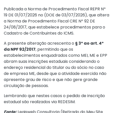
Publicada a
Norma de Procedimento Fiscal REPR Nº
19 DE 01/07/2026 no (DOE de 03/07/2026)
, que altera
a
Norma de Procedimento Fiscal CRE Nº 92 DE
24/08/2017
, que estabelece procedimentos para o
Cadastro de Contribuintes do ICMS.
A presente alteração acrescenta o
§ 3º ao art. 4º
da NPF 92/2017
, permitindo que os
estabelecimentos enquadrados como MEI, ME e EPP
abram suas inscrições estaduais considerando o
endereço residencial do titular ou do sócio no caso
de empresa ME, desde que a atividade exercida não
apresente grau de risco e que não gere grande
circulação de pessoas.
Lembrando que nestes casos o pedido de inscrição
estadual são realizados via REDESIM.
Fonte:
Legisweb Consultoria (
Retirado do Meu Site