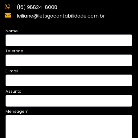
(16) 98824-8008
leiliane@letsgocontabilidade.com.br
Nome
Telefone
E-mail
Assunto
Mensagem