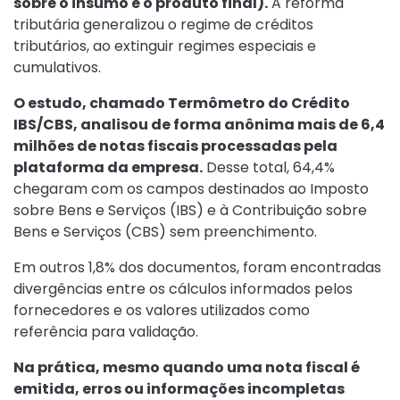
sobre o insumo e o produto final).
A reforma
tributária generalizou o regime de créditos
tributários, ao extinguir regimes especiais e
cumulativos.
O estudo, chamado Termômetro do Crédito
IBS/CBS, analisou de forma anônima mais de 6,4
milhões de notas fiscais processadas pela
plataforma da empresa.
Desse total, 64,4%
chegaram com os campos destinados ao Imposto
sobre Bens e Serviços (IBS) e à Contribuição sobre
Bens e Serviços (CBS) sem preenchimento.
Em outros 1,8% dos documentos, foram encontradas
divergências entre os cálculos informados pelos
fornecedores e os valores utilizados como
referência para validação.
Na prática, mesmo quando uma nota fiscal é
emitida, erros ou informações incompletas