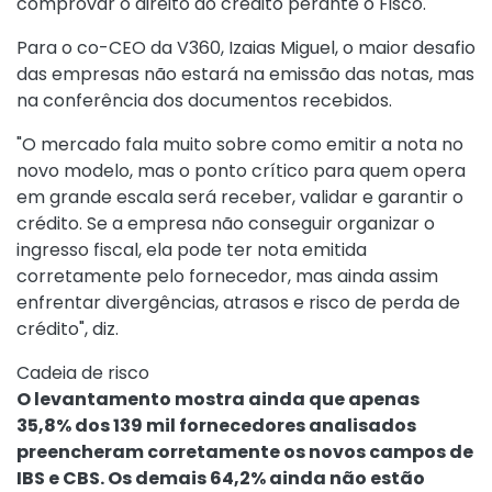
comprovar o direito ao crédito perante o Fisco.
Para o co-CEO da V360, Izaias Miguel, o maior desafio
das empresas não estará na emissão das notas, mas
na conferência dos documentos recebidos.
"O mercado fala muito sobre como emitir a nota no
novo modelo, mas o ponto crítico para quem opera
em grande escala será receber, validar e garantir o
crédito. Se a empresa não conseguir organizar o
ingresso fiscal, ela pode ter nota emitida
corretamente pelo fornecedor, mas ainda assim
enfrentar divergências, atrasos e risco de perda de
crédito", diz.
Cadeia de risco
O levantamento mostra ainda que apenas
35,8% dos 139 mil fornecedores analisados
preencheram corretamente os novos campos de
IBS e CBS. Os demais 64,2% ainda não estão