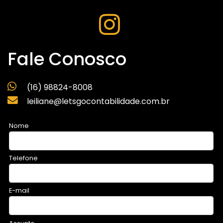
Fale Conosco
(16) 98824-8008
leiliane@letsgocontabilidade.com.br
Nome
Telefone
E-mail