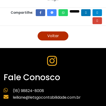
Compartilhe:
Voltar
Fale Conosco
(16) 98824-8008
leiliane@letsgocontabilidade.com.br