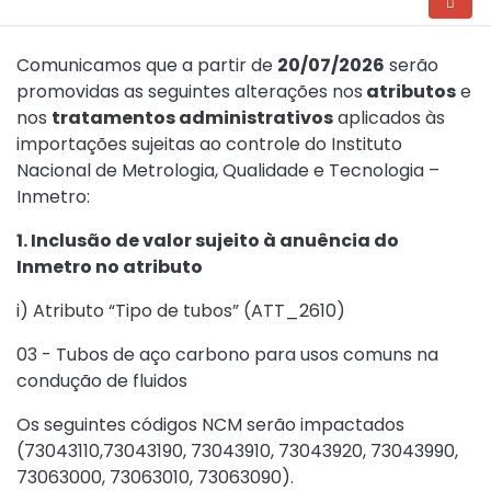
Comunicamos que a partir de
20/07/2026
serão
promovidas as seguintes alterações nos
atributos
e
nos
tratamentos administrativos
aplicados às
importações sujeitas ao controle do Instituto
Nacional de Metrologia, Qualidade e Tecnologia –
Inmetro:
1. Inclusão de valor sujeito à anuência do
Inmetro no atributo
i) Atributo “Tipo de tubos” (ATT_2610)
03 - Tubos de aço carbono para usos comuns na
condução de fluidos
Os seguintes códigos NCM serão impactados
(73043110,73043190, 73043910, 73043920, 73043990,
73063000, 73063010, 73063090).