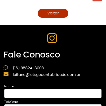
Voltar
Fale Conosco
(16) 98824-8008
leiliane@letsgocontabilidade.com.br
Nome
Telefone