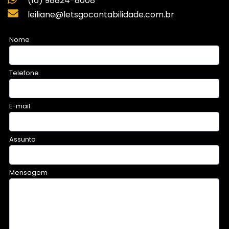
(16) 98824-8008
leiliane@letsgocontabilidade.com.br
Nome
Telefone
E-mail
Assunto
Mensagem