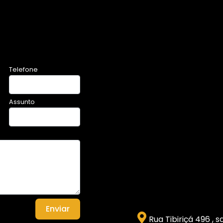
Telefone
Assunto
Enviar
Rua Tibiriçá 496 , 