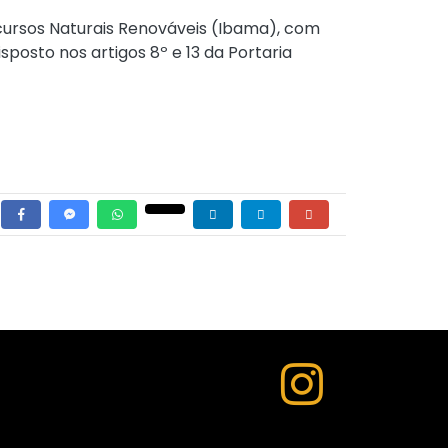
Recursos Naturais Renováveis (Ibama), com
osto nos artigos 8º e 13 da Portaria