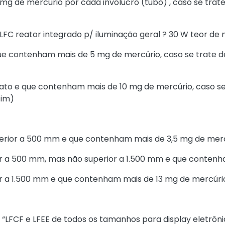
mg de mercúrio por cada invólucro (tubo) , caso se tra
 “LFC reator integrado p/ iluminação geral ? 30 W teor de
ue contenham mais de 5 mg de mercúrio, caso se trate d
ato e que contenham mais de 10 mg de mercúrio, caso se
sim)
erior a 500 mm e que contenham mais de 3,5 mg de mer
r a 500 mm, mas não superior a 1.500 mm e que contenh
r a 1.500 mm e que contenham mais de 13 mg de mercúri
 “LFCF e LFEE de todos os tamanhos para display eletrôni