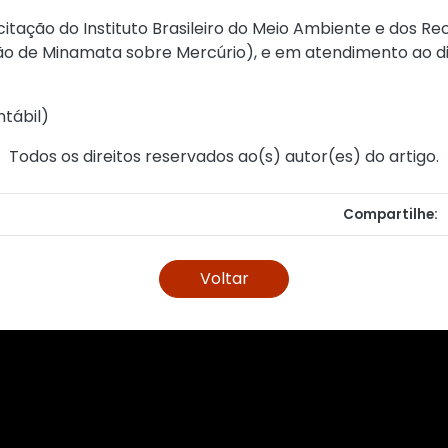
icitação do Instituto Brasileiro do Meio Ambiente e dos 
 de Minamata sobre Mercúrio), e em atendimento ao disp
ntábil
)
Todos os direitos reservados ao(s) autor(es) do artigo.
Compartilhe:
Voltar