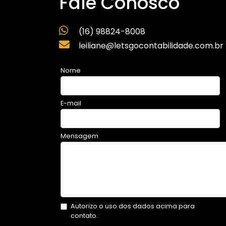
Fale Conosco
(16) 98824-8008
leiliane@letsgocontabilidade.com.br
Nome
E-mail
Mensagem
Autorizo o uso dos dados acima para
contato.