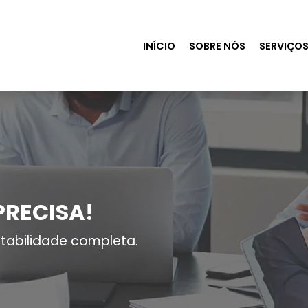
INÍCIO
SOBRE NÓS
SERVIÇO
PRECISA!
tabilidade completa.