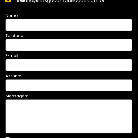
leiliane@letsgocontabilidade.com.br
Nome
Telefone
E-mail
Assunto
Mensagem