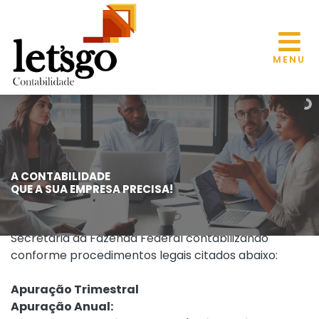
MENU
ÁREA CONTÁBIL
A CONTABILIDADE
QUE A SUA EMPRESA PRECISA!
Realizamos todo o tipo de serviços conforme a
Secretaria da Fazenda Federal contabilizando
conforme procedimentos legais citados abaixo:
Apuração Trimestral
Apuração Anual: