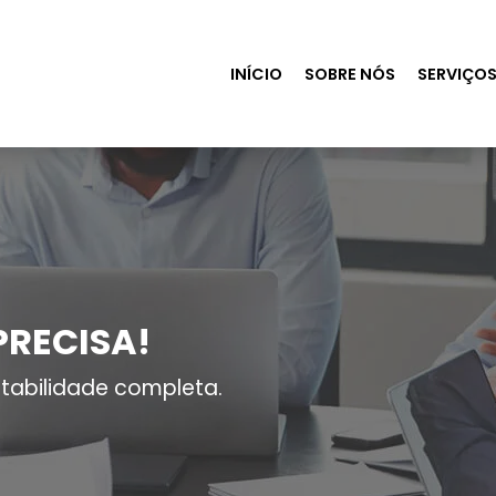
INÍCIO
SOBRE NÓS
SERVIÇO
PRECISA!
tabilidade completa.