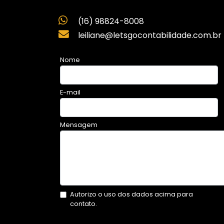
(16) 98824-8008
leiliane@letsgocontabilidade.com.br
Nome
E-mail
Mensagem
Autorizo o uso dos dados acima para
contato.