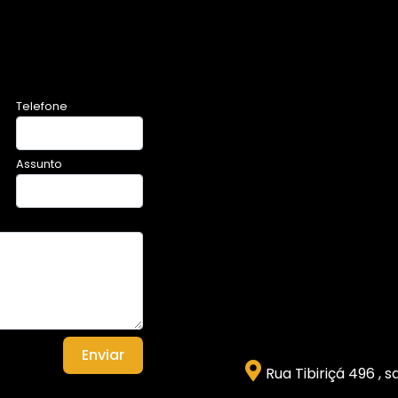
Telefone
Assunto
Enviar
Rua Tibiriçá 496 , 